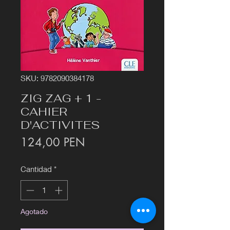
SKU: 9782090384178
ZIG ZAG + 1 -
CAHIER
D'ACTIVITES
Precio
124,00 PEN
Cantidad
*
Agotado