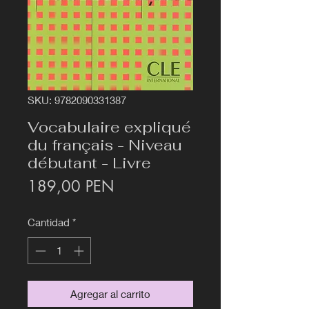
SKU: 9782090331387
Vocabulaire expliqué
du français - Niveau
débutant - Livre
Precio
189,00 PEN
Cantidad
*
Agregar al carrito