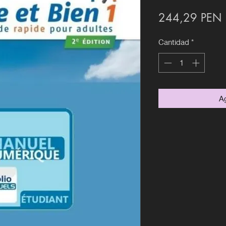
P
244,29 PEN
Cantidad
*
Ag