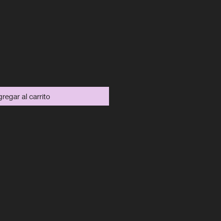
recio
regar al carrito