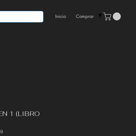
Inicio
Comprar
EN 1 (LIBRO
49