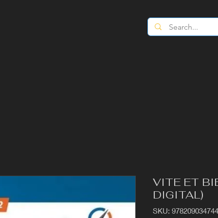
VITE ET BI
DIGITAL)
SKU: 97820903474