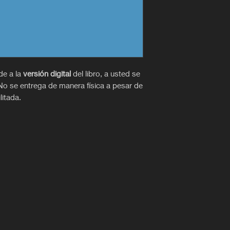
de a la
versión digital
del libro, a usted se
No se entrega de manera física a pesar de
litada.