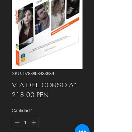
SKU: 9788898433636
VIA DEL CORSO A1
Precio
218,00 PEN
Cantidad
*