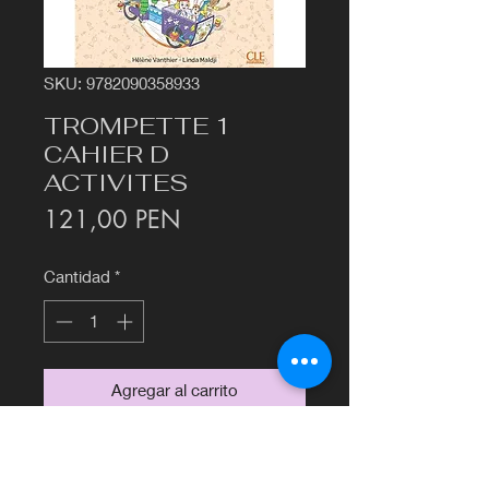
SKU: 9782090358933
TROMPETTE 1
CAHIER D
ACTIVITES
Precio
121,00 PEN
Cantidad
*
Agregar al carrito