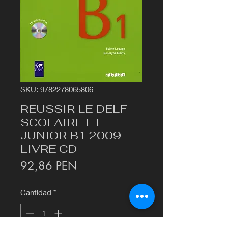
SKU: 9782278065806
REUSSIR LE DELF
SCOLAIRE ET
JUNIOR B1 2009
LIVRE CD
Precio
92,86 PEN
Cantidad
*