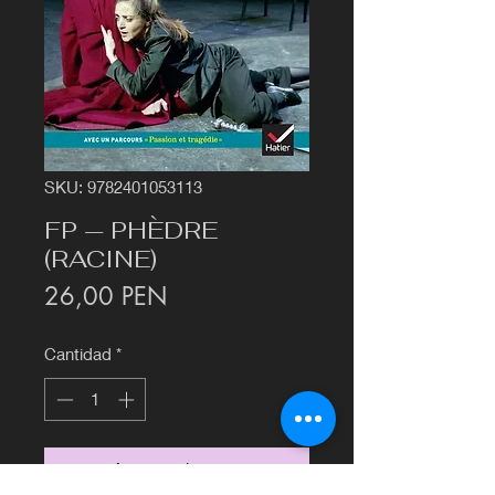
SKU: 9782401053113
FP — PHÈDRE
(RACINE)
Precio
26,00 PEN
Cantidad
*
Agregar al carrito