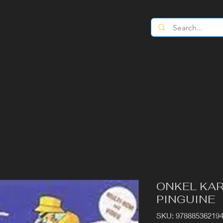
ONKEL KAR
PINGUINE
SKU: 97888536219