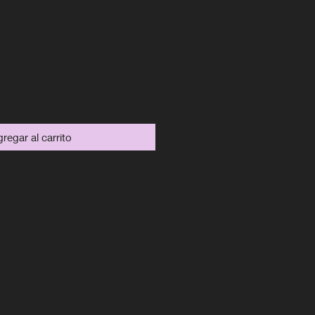
ecio
regar al carrito