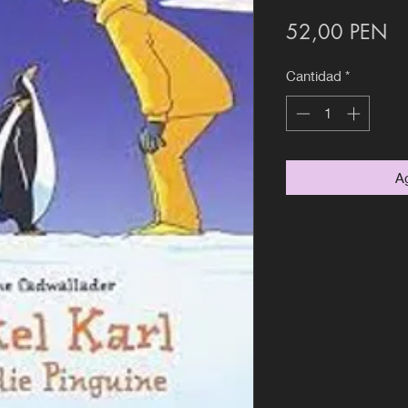
Pr
52,00 PEN
Cantidad
*
Ag