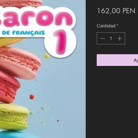
P
162,00 PEN
Cantidad
*
Ag