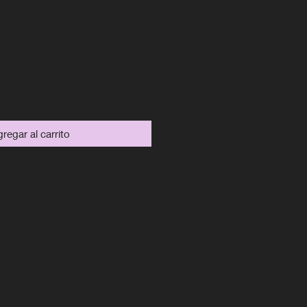
recio
regar al carrito