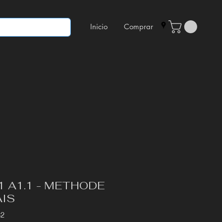
Inicio
Comprar
 A1.1 - METHODE
AIS
32