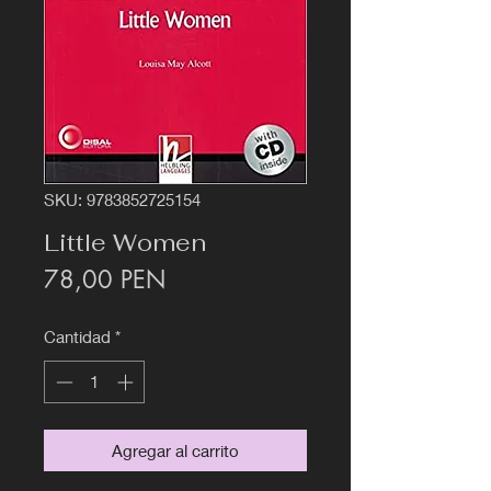
SKU: 9783852725154
Little Women
Precio
78,00 PEN
Cantidad
*
Agregar al carrito