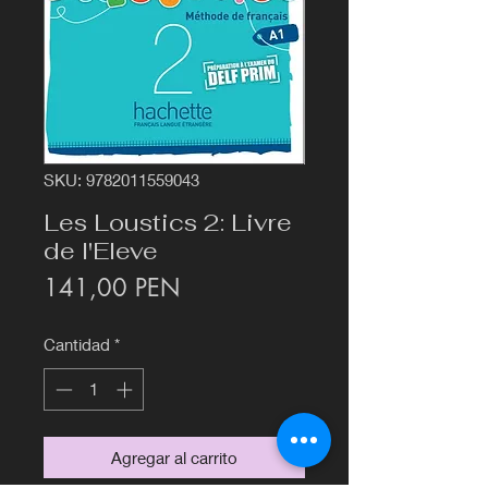
SKU: 9782011559043
Les Loustics 2: Livre
de l'Eleve
Precio
141,00 PEN
Cantidad
*
Agregar al carrito