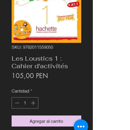
SKU: 9782011559050
Les Loustics 1 :
Cahier d'activités
Precio
105,00 PEN
Cantidad
*
Agregar al carrito