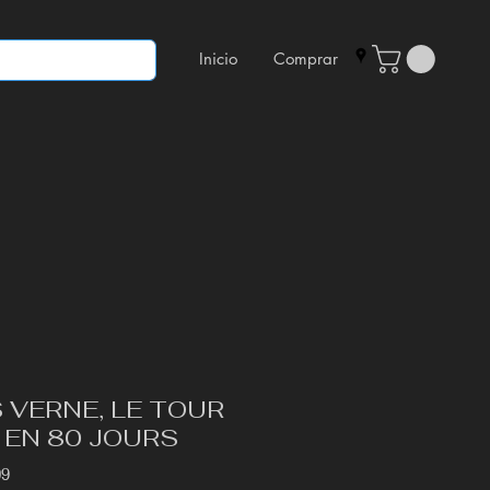
Inicio
Comprar
S VERNE, LE TOUR
EN 80 JOURS
09