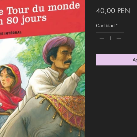
Pr
40,00 PEN
Cantidad
*
Ag