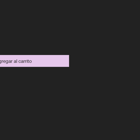
ecio
regar al carrito