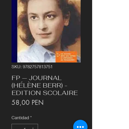
SKU: 9782757813751
FP — JOURNAL
(HÉLÈNE BERR) -
EDITION SCOLAIRE
Precio
58,00 PEN
Cantidad
*