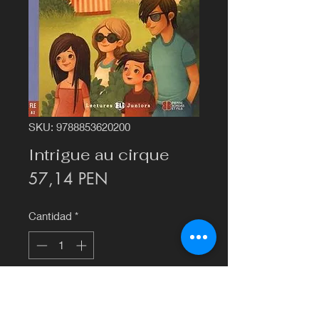
SKU: 9788853620200
Intrigue au cirque
Precio
57,14 PEN
Cantidad
*
Agregar al carrito