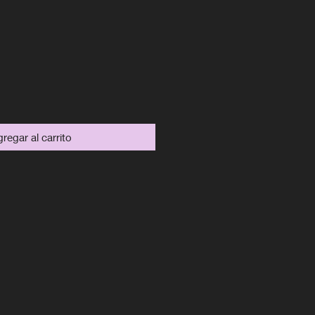
recio
regar al carrito