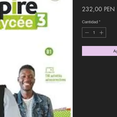
P
232,00 PEN
Cantidad
*
Ag