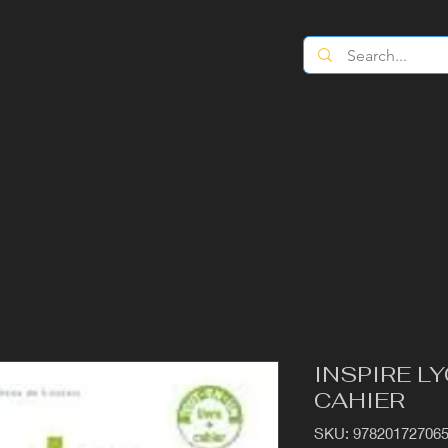
INSPIRE LY
CAHIER
SKU: 97820172706