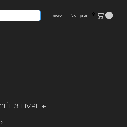
Inicio
Comprar
CÉE 3 LIVRE +
52