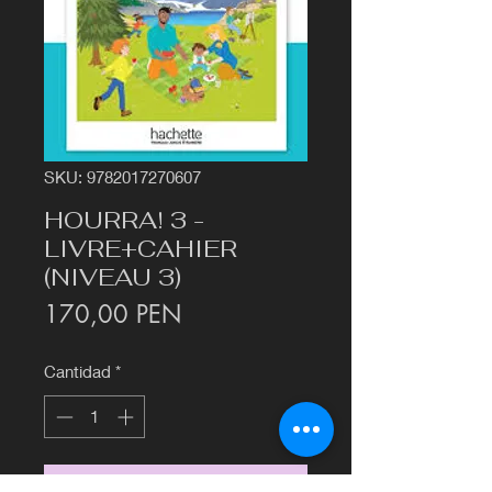
SKU: 9782017270607
HOURRA! 3 -
LIVRE+CAHIER
(NIVEAU 3)
Precio
170,00 PEN
Cantidad
*
Agregar al carrito