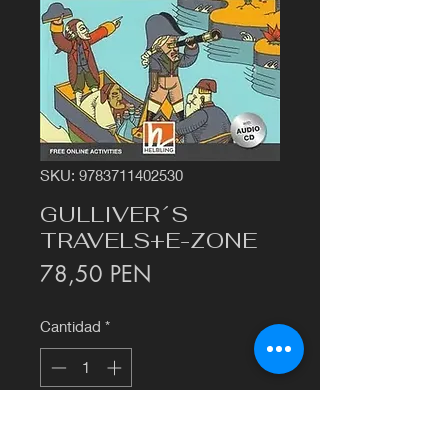
SKU: 9783711402530
GULLIVER´S
TRAVELS+E-ZONE
Precio
78,50 PEN
Cantidad
*
Agregar al carrito