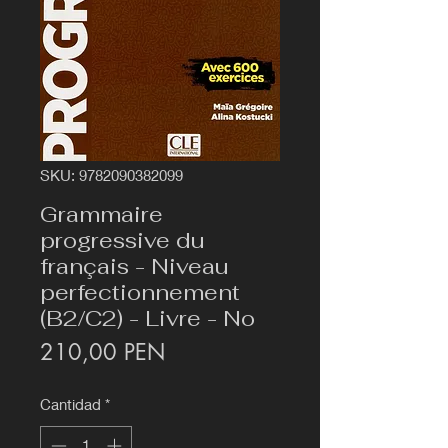
SKU: 9782090382099
Grammaire
progressive du
français - Niveau
perfectionnement
(B2/C2) - Livre - No
Precio
210,00 PEN
Cantidad
*