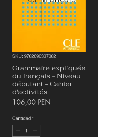
SKU: 9782090337082
Grammaire expliquée
du français - Niveau
débutant - Cahier
d'activités
Precio
106,00 PEN
Cantidad
*