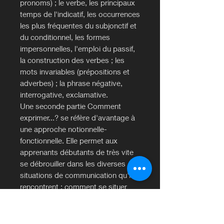
pronoms) ; le verbe, les principaux
temps de l'indicatif, les occurrences
les plus fréquentes du subjonctif et
du conditionnel, les formes
impersonnelles, l'emploi du passif,
la construction des verbes ; les
mots invariables (prépositions et
adverbes) ; la phrase négative,
interrogative, exclamative.
Une seconde partie Comment
exprimer...? se réfère d'avantage à
une approche notionnelle-
fonctionnelle. Elle permet aux
apprenants débutants de très vite
se débrouiller dans les diverses
situations de communication qu'ils
rencontrent : comment se situer
dans le temps et dans l'espace,
comment suggérer quelque chose,
accepter ou refuser une