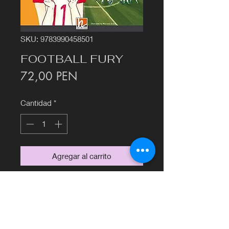
SKU: 9783990458501
FOOTBALL FURY
Precio
72,00 PEN
Cantidad
*
Agregar al carrito
©2020 por Librería Francesa Euromatex.