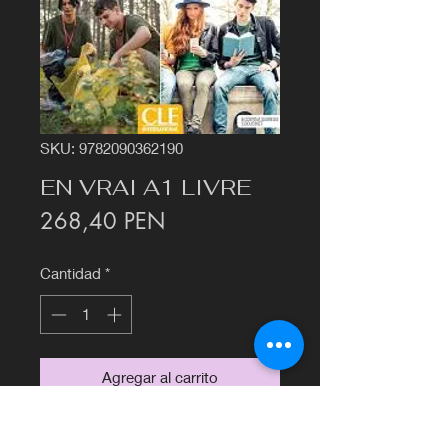
SKU: 9782090362190
EN VRAI A1 LIVRE
Precio
268,40 PEN
Cantidad
*
Agregar al carrito