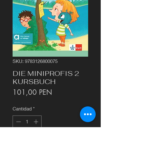
SKU: 9783126800075
DIE MINIPROFIS 2
KURSBUCH
Precio
101,00 PEN
Cantidad
*