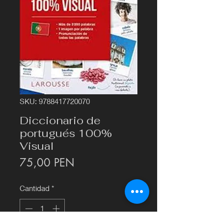
SKU: 9788417720070
Diccionario de
portugués 100%
Visual
Precio
75,00 PEN
Cantidad
*