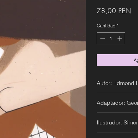
Pr
78,00 PEN
Cantidad
*
Ag
Autor: Edmond 
Adaptador: Geo
Ilustrador: Sim