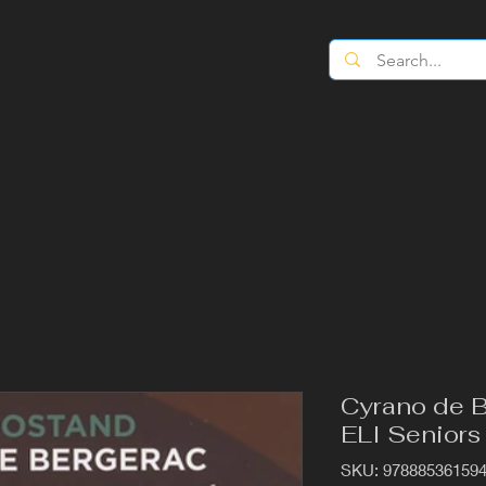
Cyrano de B
ELI Seniors
SKU: 97888536159