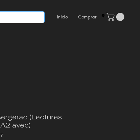
Inicio
Comprar
ergerac (Lectures
 A2 avec)
47