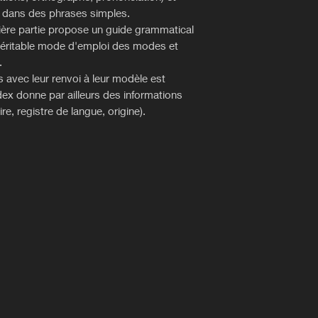
n dans des phrases simples.
ière partie propose un guide grammatical
s, véritable mode d'emploi des modes et
.
s avec leur renvoi à leur modèle est
dex donne par ailleurs des informations
re, registre de langue, origine).