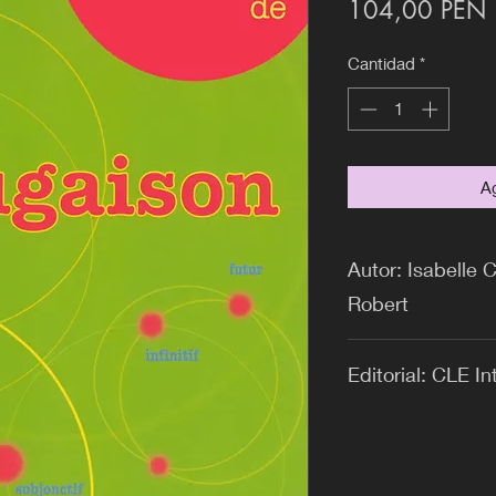
P
104,00 PEN
Cantidad
*
Ag
Autor: Isabelle 
Robert
Editorial: CLE In