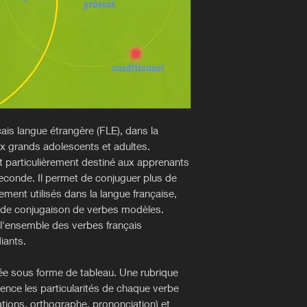
is langue étrangère (FLE), dans la
ux grands adolescents et adultes.
t particulièrement destiné aux apprenants
seconde. Il permet de conjuguer plus de
ment utilisés dans la langue française,
x de conjugaison de verbes modèles.
l'ensemble des verbes français
iants.
e sous forme de tableau. Une rubrique
nce les particularités de chaque verbe
cations, orthographe, prononciation) et