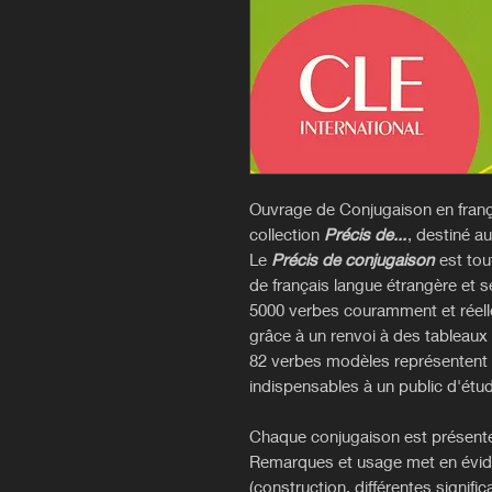
Ouvrage de Conjugaison en frança
collection
Précis de...
, destiné a
Le
Précis de conjugaison
est tou
de français langue étrangère et 
5000 verbes couramment et réelle
grâce à un renvoi à des tableau
82 verbes modèles représentent 
indispensables à un public d'étud
Chaque conjugaison est présenté
Remarques et usage met en évide
(construction, différentes signifi