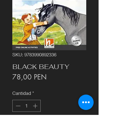
SKU: 9783990892336
BLACK BEAUTY
Precio
78,00 PEN
Cantidad
*
Agregar al carrito