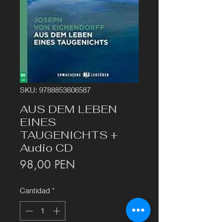
SKU: 9788853606587
AUS DEM LEBEN
EINES
TAUGENICHTS +
Audio CD
Precio
98,00 PEN
Cantidad
*