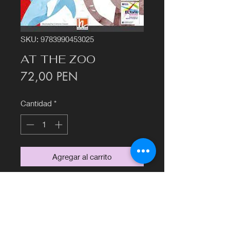
SKU: 9783990453025
AT THE ZOO
Precio
72,00 PEN
Cantidad
*
Agregar al carrito
©2020 por Librería Francesa Euromatex.