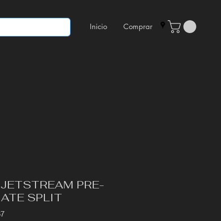
Inicio
Comprar
 JETSTREAM PRE-
ATE SPLIT
67