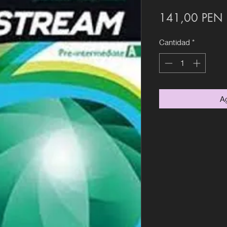
P
141,00 PEN
Cantidad
*
Ag