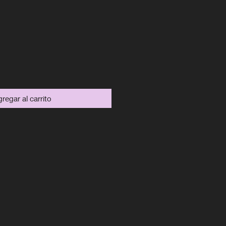
recio
regar al carrito