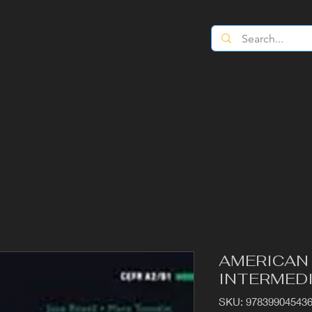
AMERICAN
INTERMEDI
SKU: 97839904543