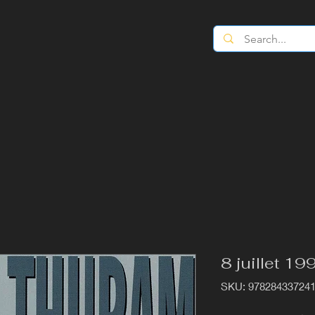
8 juillet 19
SKU: 97828433724