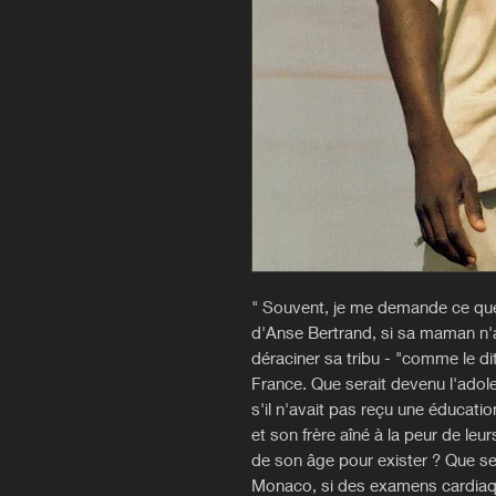
" Souvent, je me demande ce que 
d'Anse Bertrand, si sa maman n'a
déraciner sa tribu - "comme le di
France. Que serait devenu l'ado
s'il n'avait pas reçu une éducatio
et son frère aîné à la peur de leu
de son âge pour exister ? Que ser
Monaco, si des examens cardiaqu