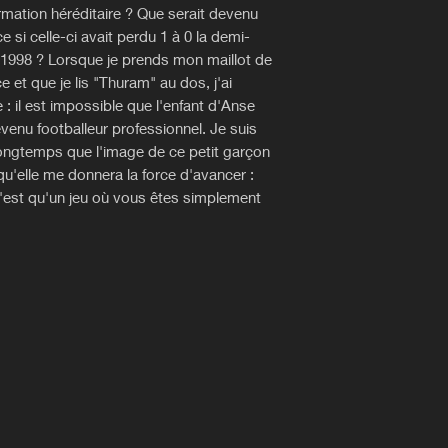
rmation héréditaire ? Que serait devenu
ce si celle-ci avait perdu 1 à 0 la demi-
 1998 ? Lorsque je prends mon maillot de
e et que je lis "Thuram" au dos, j'ai
 : il est impossible que l'enfant d'Anse
venu footballeur professionnel. Je suis
i longtemps que l'image de ce petit garçon
qu'elle me donnera la force d'avancer :
n'est qu'un jeu où vous êtes simplement