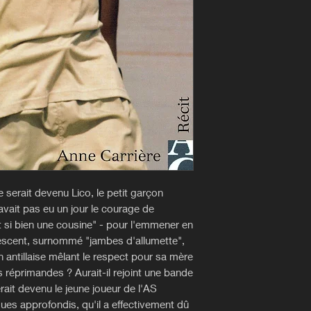
serait devenu Lico, le petit garçon
vait pas eu un jour le courage de
t si bien une cousine" - pour l'emmener en
lescent, surnommé "jambes d'allumette",
n antillaise mêlant le respect pour sa mère
rs réprimandes ? Aurait-il rejoint une bande
ait devenu le jeune joueur de l'AS
es approfondis, qu'il a effectivement dû